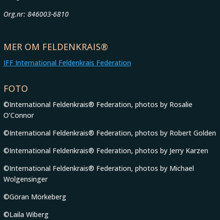
Org.nr: 846003-6810
MER OM FELDENKRAIS®
IFF International Feldenkrais Federation
FOTO
©International Feldenkrais® Federation, photos by Rosalie
O’Connor
©International Feldenkrais® Federation, photos by Robert Golden
©International Feldenkrais® Federation, photos by Jerry Karzen
©International Feldenkrais® Federation, photos by Michael
Wolgensinger
©Göran Mörkeberg
©Laila Wiberg