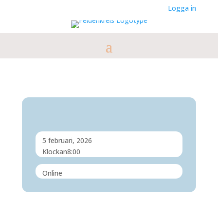
Logga in
5 februari, 2026
Klockan
8:00
Online