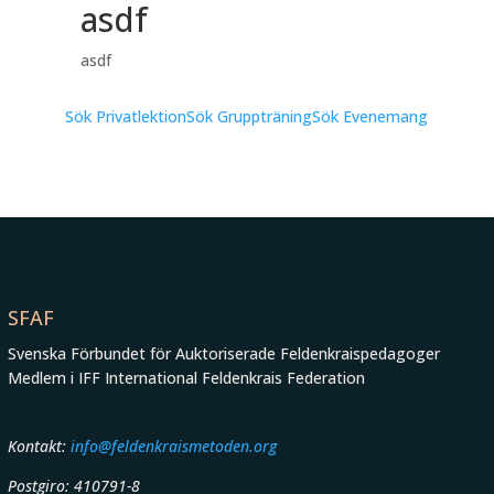
asdf
asdf
Sök Privatlektion
Sök Gruppträning
Sök Evenemang
SFAF
Svenska Förbundet för Auktoriserade Feldenkraispedagoger
Medlem i IFF International Feldenkrais Federation
Kontakt:
info@feldenkraismetoden.org
Postgiro: 410791-8