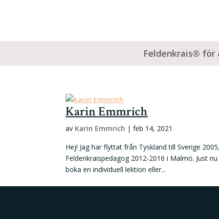
Feldenkrais® för 
Karin Emmrich
av
Karin Emmrich
|
feb 14, 2021
Hej! Jag har flyttat från Tyskland till Sverige 200
Feldenkraispedagog 2012-2016 i Malmö. Just nu ha
boka en individuell lektion eller...