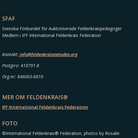
SFAF
Svenska Förbundet för Auktoriserade Feldenkraispedagoger
Medlem i IFF International Feldenkrais Federation
Kontakt:
info@feldenkraismetoden.org
Postgiro: 410791-8
Org.nr: 846003-6810
MER OM FELDENKRAIS®
IFF International Feldenkrais Federation
FOTO
©International Feldenkrais® Federation, photos by Rosalie