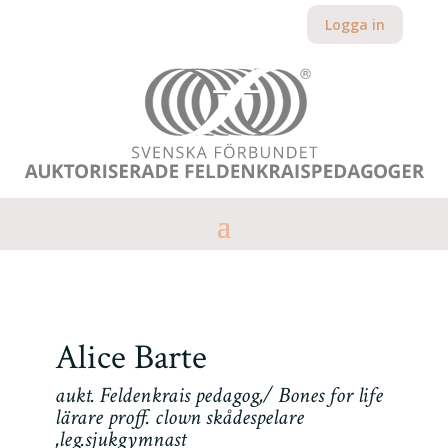
Logga in
Alice Barte
aukt. Feldenkrais pedagog,/ Bones for life
lärare proff. clown skådespelare
,leg.sjukgymnast