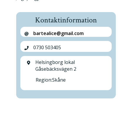
Kontaktinformation
bartealice@gmail.com
0730 503405
Helsingborg lokal
Gåsebäcksvägen 2
Region:
Skåne