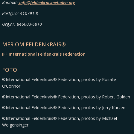
Kontakt:
info@feldenkraismetoden.org
Postgiro: 410791-8
Org.nr: 846003-6810
MER OM FELDENKRAIS®
IFF International Feldenkrais Federation
FOTO
©International Feldenkrais® Federation, photos by Rosalie
O’Connor
©International Feldenkrais® Federation, photos by Robert Golden
©International Feldenkrais® Federation, photos by Jerry Karzen
©International Feldenkrais® Federation, photos by Michael
Wolgensinger