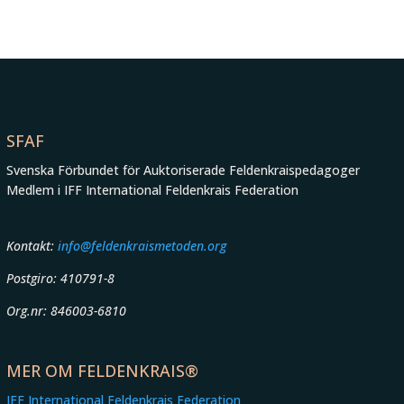
SFAF
Svenska Förbundet för Auktoriserade Feldenkraispedagoger
Medlem i IFF International Feldenkrais Federation
Kontakt:
info@feldenkraismetoden.org
Postgiro: 410791-8
Org.nr: 846003-6810
MER OM FELDENKRAIS®
IFF International Feldenkrais Federation