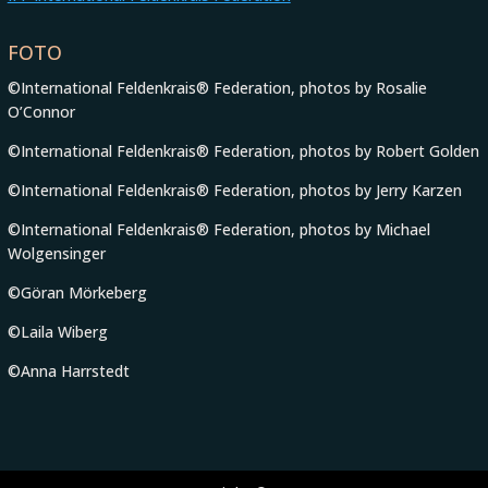
FOTO
©International Feldenkrais® Federation, photos by Rosalie
O’Connor
©International Feldenkrais® Federation, photos by Robert Golden
©International Feldenkrais® Federation, photos by Jerry Karzen
©International Feldenkrais® Federation, photos by Michael
Wolgensinger
©Göran Mörkeberg
©Laila Wiberg
©Anna Harrstedt