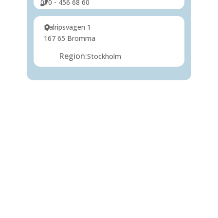
070 - 456 68 60
Dalripsvägen 1
167 65 Bromma
Region:
Stockholm