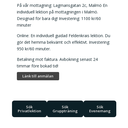
På vår mottagning: Lagmansgatan 2c, Malmö En
individuell lektion på mottagningen i Malmö.
Designad för bara dig! Investering: 1100 kr/60
minuter
Online: En individuell guidad Feldenkrais lektion. Du
gör det hemma bekvämt och effektivt. Investering:
950 kr/60 minuter.
Betalning mot faktura. Avbokning senast 24
timmar före bokad tid!
Länk till anmälan
Sök
Sök
Sök
Privatlektion
Gruppträning
Evenemang