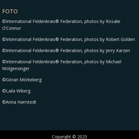
FOTO
©International Feldenkrais® Federation, photos by Rosalie
O’Connor
©International Feldenkrais® Federation, photos by Robert Golden
©International Feldenkrais® Federation, photos by Jerry Karzen
©International Feldenkrais® Federation, photos by Michael
Wolgensinger
©Göran Mörkeberg
©Laila Wiberg
©Anna Harrstedt
Copyright © 2025