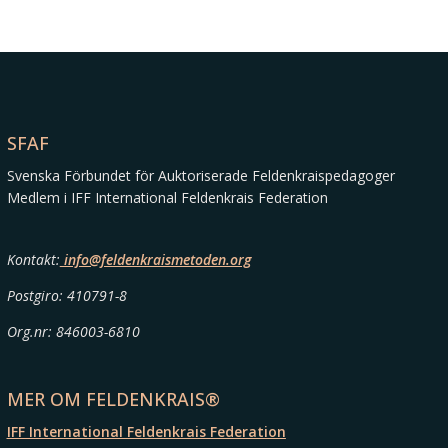
SFAF
Svenska Förbundet för Auktoriserade Feldenkraispedagoger
Medlem i IFF International Feldenkrais Federation
Kontakt:
info@feldenkraismetoden.org
Postgiro: 410791-8
Org.nr: 846003-6810
MER OM FELDENKRAIS®
IFF International Feldenkrais Federation