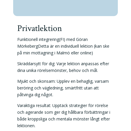
Privatlektion
Funktionell integrering(FI) med Göran
MörkebergDetta är en individuell lektion (kan ske
på min mottagning i Malmö eller online)
Skräddarsytt för dig: Varje lektion anpassas efter
dina unika rörelsemönster, behov och mål.
Mjukt och skonsam: Upplev en behaglig, varsam
beröring och vägledning, smärtfritt utan att
påtvinga dig något.
Varaktiga resultat: Upptäck strategier för rörelse
och agerande som ger dig hållbara förbättringar i
både kroppsliga och mentala mönster långt efter
lektionen.