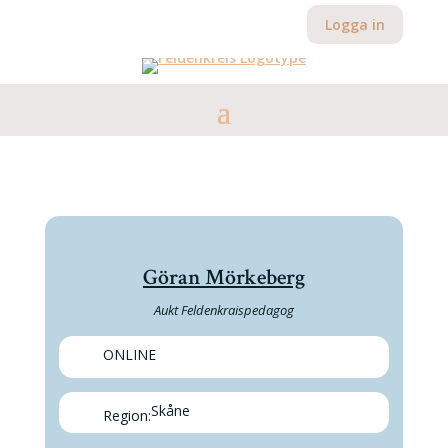
Logga in
Göran Mörkeberg
Aukt Feldenkraispedagog
ONLINE
Skåne
Region: