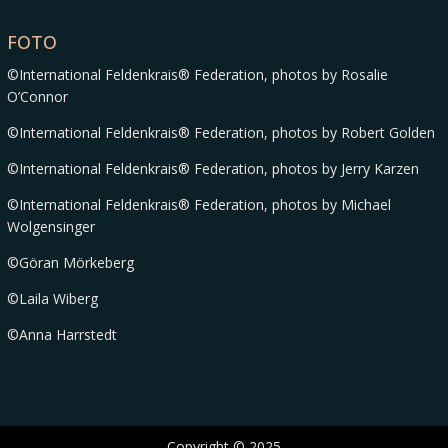
FOTO
©International Feldenkrais® Federation, photos by Rosalie
O’Connor
©International Feldenkrais® Federation, photos by Robert Golden
©International Feldenkrais® Federation, photos by Jerry Karzen
©International Feldenkrais® Federation, photos by Michael
Wolgensinger
©Göran Mörkeberg
©Laila Wiberg
©Anna Harrstedt
Copyright © 2025