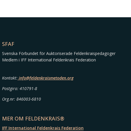
SFAF
Svenska Förbundet för Auktoriserade Feldenkraispedagoger
Medlem i IFF International Feldenkrais Federation
Kontakt:
info@feldenkraismetoden.org
Postgiro: 410791-8
Org.nr: 846003-6810
MER OM FELDENKRAIS®
IFF International Feldenkrais Federation