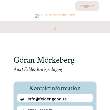
Logga in
Göran Mörkeberg
Aukt Feldenkraispedagog
Kontaktinformation
info@feldengood.se