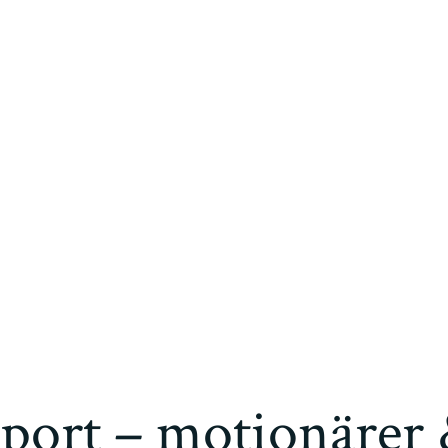
port – motionärer