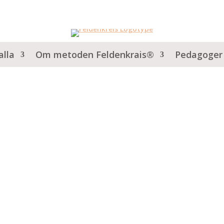
alla
Om metoden Feldenkrais®
Pedagoger