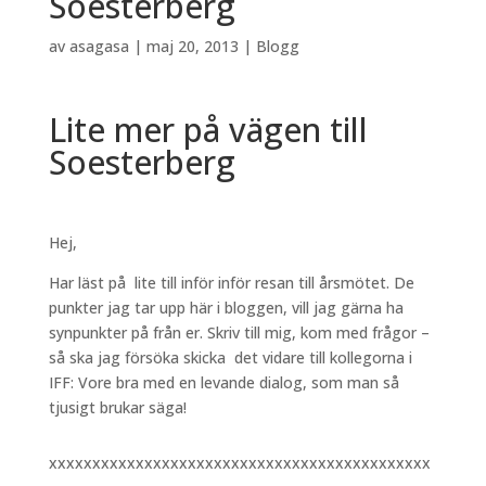
Soesterberg
av
asagasa
|
maj 20, 2013
|
Blogg
Lite mer på vägen till
Soesterberg
Hej,
Har läst på lite till inför inför resan till årsmötet. De
punkter jag tar upp här i bloggen, vill jag gärna ha
synpunkter på från er. Skriv till mig, kom med frågor –
så ska jag försöka skicka det vidare till kollegorna i
IFF: Vore bra med en levande dialog, som man så
tjusigt brukar säga!
xxxxxxxxxxxxxxxxxxxxxxxxxxxxxxxxxxxxxxxxxxxx