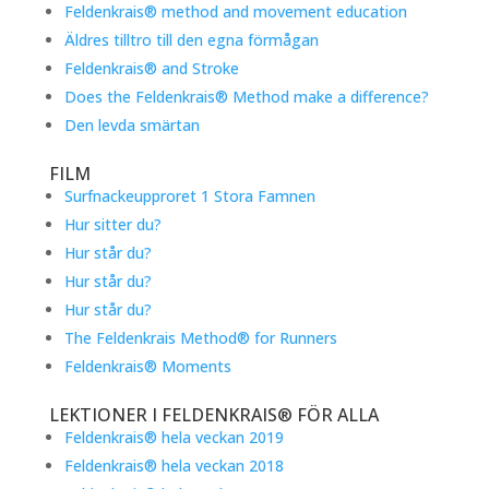
Feldenkrais® method and movement education
Äldres tilltro till den egna förmågan
Feldenkrais® and Stroke
Does the Feldenkrais® Method make a difference?
Den levda smärtan
FILM
Surfnackeupproret 1 Stora Famnen
Hur sitter du?
Hur står du?
Hur står du?
Hur står du?
The Feldenkrais Method® for Runners
Feldenkrais® Moments
LEKTIONER I FELDENKRAIS® FÖR ALLA
Feldenkrais® hela veckan 2019
Feldenkrais® hela veckan 2018