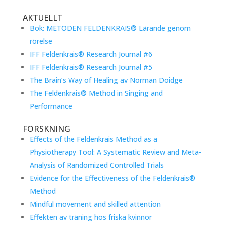
AKTUELLT
Bok: METODEN FELDENKRAIS® Lärande genom
rörelse
IFF Feldenkrais® Research Journal #6
IFF Feldenkrais® Research Journal #5
The Brain’s Way of Healing av Norman Doidge
The Feldenkrais® Method in Singing and
Performance
FORSKNING
Effects of the Feldenkrais Method as a
Physiotherapy Tool: A Systematic Review and Meta-
Analysis of Randomized Controlled Trials
Evidence for the Effectiveness of the Feldenkrais®
Method
Mindful movement and skilled attention
Effekten av träning hos friska kvinnor