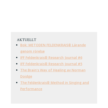
AKTUELLT
Bok: METODEN FELDENKRAIS® Lärande
genom rörelse
IFF Feldenkrais® Research Journal #6
IFF Feldenkrais® Research Journal #5
The Brain’s Way of Healing av Norman
Doidge
The Feldenkrais® Method in Singing and
Performance